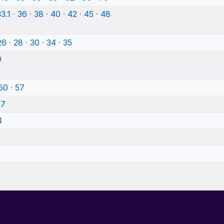
3.1
·
36
·
38
·
40
·
42
·
45
·
48
26
·
28
·
30
·
34
·
35
9
50
·
57
27
4